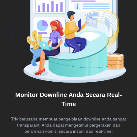
Monitor Downline Anda Secara Real-
Time
Triv berusaha membuat pengelolaan downline anda sangat
transparant. Anda dapat mengetahui pergerakan dan
perolehan komisi secara instan dan real-time.