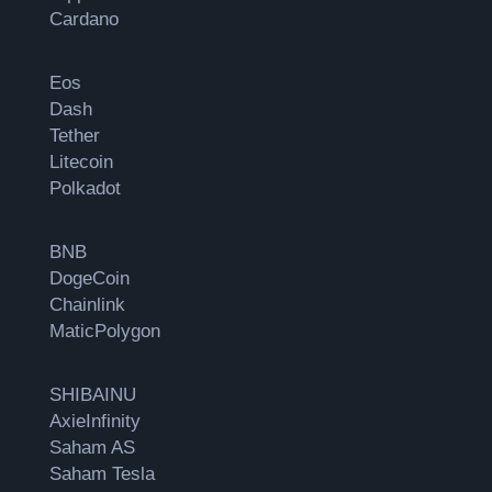
Cardano
Eos
Dash
Tether
Litecoin
Polkadot
BNB
DogeCoin
Chainlink
MaticPolygon
SHIBAINU
AxieInfinity
Saham AS
Saham Tesla