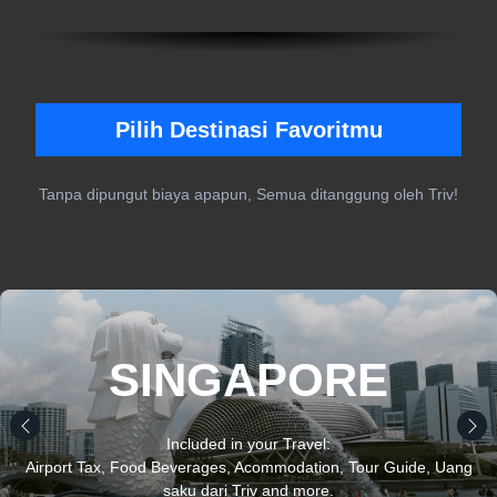
Pilih Destinasi Favoritmu
Tanpa dipungut biaya apapun, Semua ditanggung oleh Triv!
SINGAPORE
Included in your Travel:
Airport Tax, Food Beverages, Acommodation, Tour Guide, Uang
saku dari Triv and more.