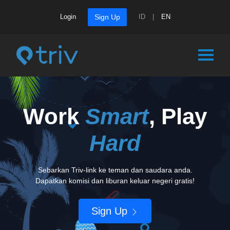
Login
ID
|
EN
Sign Up
Work
Smart
, Play
Hard
Sebarkan Triv-link ke teman dan saudara anda.
Dapatkan komisi dan liburan keluar negeri gratis!
Sign Up