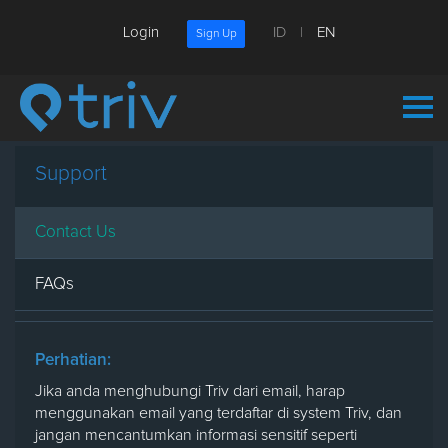
Login
ID
|
EN
Sign Up
Contact Us
Support
Contact Us
FAQs
Perhatian:
Jika anda menghubungi Triv dari email, harap
menggunakan email yang terdaftar di system Triv, dan
jangan mencantumkan informasi sensitif seperti