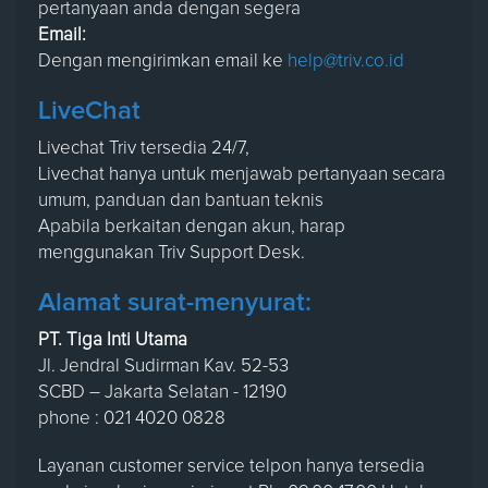
pertanyaan anda dengan segera
Email:
Dengan mengirimkan email ke
help@triv.co.id
LiveChat
Livechat Triv tersedia 24/7,
Livechat hanya untuk menjawab pertanyaan secara
umum, panduan dan bantuan teknis
Apabila berkaitan dengan akun, harap
menggunakan Triv Support Desk.
Alamat surat-menyurat:
PT. Tiga Inti Utama
Jl. Jendral Sudirman Kav. 52-53
SCBD – Jakarta Selatan - 12190
phone : 021 4020 0828
Layanan customer service telpon hanya tersedia