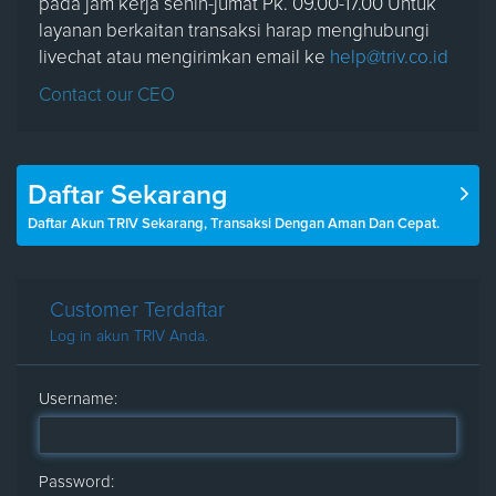
pada jam kerja senin-jumat Pk. 09.00-17.00 Untuk
layanan berkaitan transaksi harap menghubungi
livechat atau mengirimkan email ke
help@triv.co.id
Contact our CEO
Daftar Sekarang
Daftar Akun TRIV Sekarang, Transaksi Dengan Aman Dan Cepat.
Customer Terdaftar
Log in akun TRIV Anda.
Username:
Password: