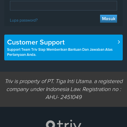
Masuk
Lupa password?
Customer Support
Support Team Triv Siap Memberikan Bantuan Dan Jawaban Atas
Pertanyaan Anda.
Triv is property of PT. Tiga Inti Utama. a registered
company under Indonesia Law. Registration no :
AHU- 2451049