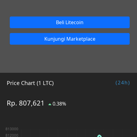
Beli Litecoin
Kunjungi Marketplace
Price Chart (1 LTC)
(24h)
Rp. 807,621
0.38%