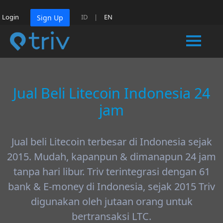
Login
ID
|
EN
Sign Up
Jual Beli Litecoin Indonesia 24
jam
Jual beli Litecoin terbesar di Indonesia sejak
2015. Mudah, kapanpun & dimanapun 24 jam
tanpa hari libur. Triv terintegrasi dengan 61
bank & E-money di Indonesia, sejak 2015 Triv
digunakan oleh jutaan orang untuk
bertransaksi LTC.