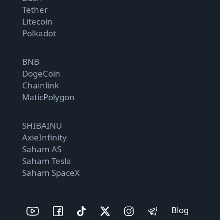
Tether
Litecoin
Polkadot
BNB
DogeCoin
Chainlink
MaticPolygon
SHIBAINU
AxieInfinity
Saham AS
Saham Tesla
Saham SpaceX
Blog