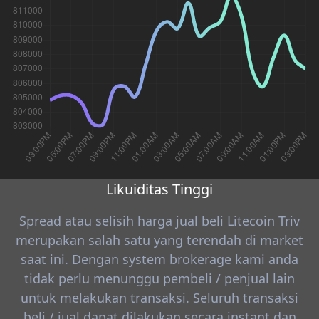
Likuiditas Tinggi
Spread atau selisih harga jual beli Litecoin Triv
merupakan salah satu yang terendah di market
saat ini. Dengan system brokerage kami anda
tidak perlu menunggu pembeli / penjual lain
untuk melakukan transaksi. Seluruh transaksi
beli / jual dapat dilakukan secara instant dan