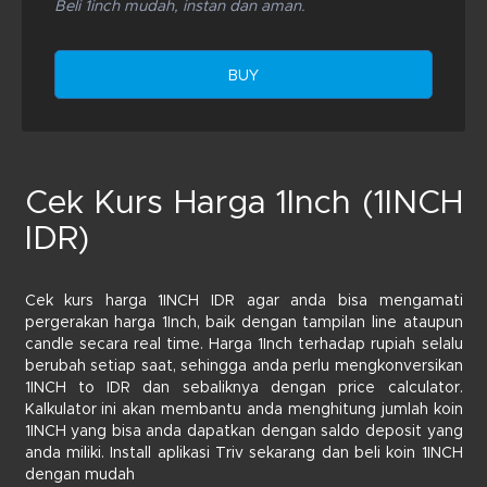
Beli 1inch mudah, instan dan aman.
BUY
Cek Kurs Harga 1Inch (1INCH
IDR)
Cek kurs harga 1INCH IDR agar anda bisa mengamati
pergerakan harga 1Inch, baik dengan tampilan line ataupun
candle secara real time. Harga 1Inch terhadap rupiah selalu
berubah setiap saat, sehingga anda perlu mengkonversikan
1INCH to IDR dan sebaliknya dengan price calculator.
Kalkulator ini akan membantu anda menghitung jumlah koin
1INCH yang bisa anda dapatkan dengan saldo deposit yang
anda miliki. Install aplikasi Triv sekarang dan beli koin 1INCH
dengan mudah