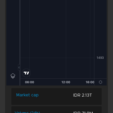
IDR 2.13T
Market cap