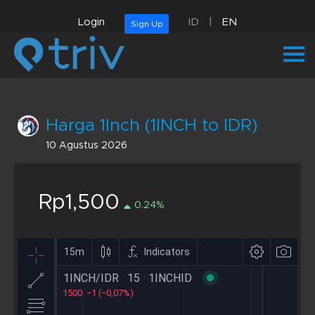
Login
ID
|
EN
Sign Up
Harga 1Inch (1INCH to IDR)
10 Agustus 2026
Rp1,500
0.24%