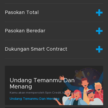
Pasokan Total
Pasokan Beredar
Dukungan Smart Contract
Undang Temanmu Dan
Menang
Kamu akan memperoleh Spin Credit, begitu juga temanmu!
Undang Temanmu Dan Menang