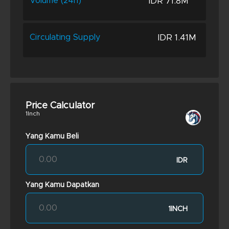
IDR 71.8M
Volume (24h)
IDR 1.41M
Circulating Supply
Price Calculator
1Inch
Yang Kamu Beli
IDR
Yang Kamu Dapatkan
1INCH