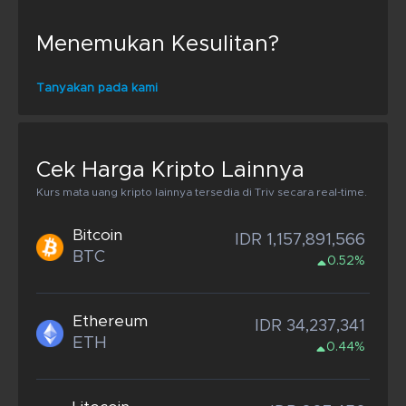
Menemukan Kesulitan?
Tanyakan pada kami
Cek Harga Kripto Lainnya
Kurs mata uang kripto lainnya tersedia di Triv secara real-time.
Bitcoin
IDR 1,157,891,566
BTC
0.52%
Ethereum
IDR 34,237,341
ETH
0.44%