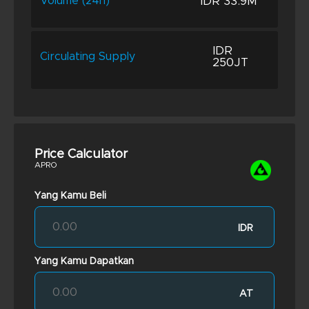
IDR 33.9M
Volume (24h)
IDR
Circulating Supply
250JT
Price Calculator
APRO
Yang Kamu Beli
IDR
Yang Kamu Dapatkan
AT