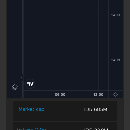
IDR 605M
Market cap