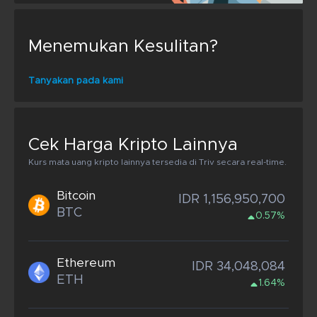
Menemukan Kesulitan?
Tanyakan pada kami
Cek Harga Kripto Lainnya
Kurs mata uang kripto lainnya tersedia di Triv secara real-time.
Bitcoin
IDR 1,156,950,700
BTC
0.57%
Ethereum
IDR 34,048,084
ETH
1.64%