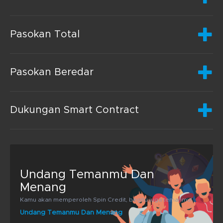
Pasokan Total
Pasokan Beredar
Dukungan Smart Contract
Undang Temanmu Dan
Menang
Kamu akan memperoleh Spin Credit, begitu juga temanmu!
Undang Temanmu Dan Menang