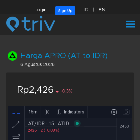
Login
ID
|
EN
Sign Up
Harga APRO (AT to IDR)
6 Agustus 2026
Rp2,426
-0.3%