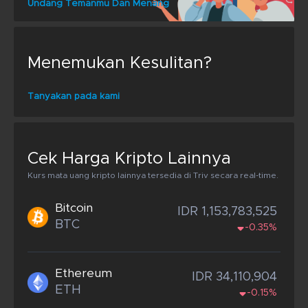
Undang Temanmu Dan Menang
Menemukan Kesulitan?
Tanyakan pada kami
Cek Harga Kripto Lainnya
Kurs mata uang kripto lainnya tersedia di Triv secara real-time.
Bitcoin
IDR 1,153,783,525
BTC
-0.35%
Ethereum
IDR 34,110,904
ETH
-0.15%