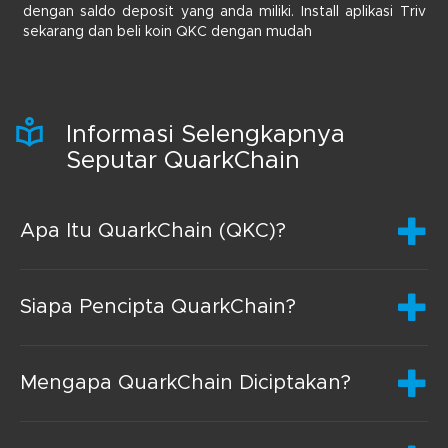
dengan saldo deposit yang anda miliki. Install aplikasi Triv
sekarang dan beli koin QKC dengan mudah
Informasi Selengkapnya
Seputar QuarkChain
Apa Itu QuarkChain (QKC)?
Siapa Pencipta QuarkChain?
Mengapa QuarkChain Diciptakan?