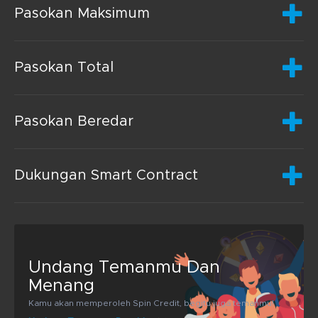
Pasokan Maksimum
Pasokan Total
Pasokan Beredar
Dukungan Smart Contract
Undang Temanmu Dan
Menang
Kamu akan memperoleh Spin Credit, begitu juga temanmu!