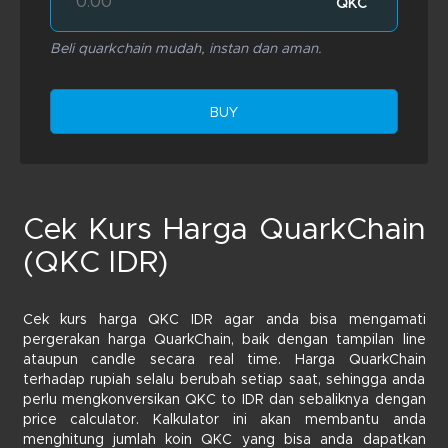
QKC
Beli quarkchain mudah, instan dan aman.
BUY
Cek Kurs Harga QuarkChain
(QKC IDR)
Cek kurs harga QKC IDR agar anda bisa mengamati
pergerakan harga QuarkChain, baik dengan tampilan line
ataupun candle secara real time. Harga QuarkChain
terhadap rupiah selalu berubah setiap saat, sehingga anda
perlu mengkonversikan QKC to IDR dan sebaliknya dengan
price calculator. Kalkulator ini akan membantu anda
menghitung jumlah koin QKC yang bisa anda dapatkan