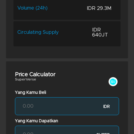
IDR 29.3M
Volume (24h)
IDR
Circulating Supply
640JT
Price Calculator
SuperVerse
Yang Kamu Beli
IDR
Yang Kamu Dapatkan