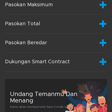
Pasokan Maksimum
Pasokan Total
Pasokan Beredar
Dukungan Smart Contract
Undang Temanmu Dan
Menang
Kamu akan memperoleh Spin Credit, begitu juga temanmu!