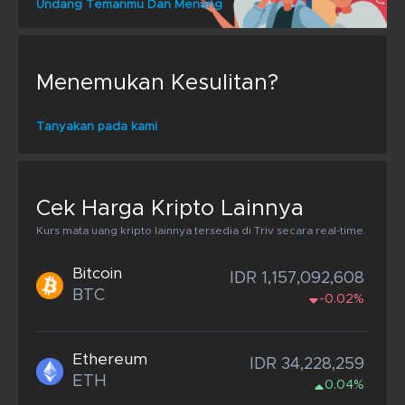
Undang Temanmu Dan Menang
Menemukan Kesulitan?
Tanyakan pada kami
Cek Harga Kripto Lainnya
Kurs mata uang kripto lainnya tersedia di Triv secara real-time.
Bitcoin
IDR 1,157,092,608
BTC
-0.02%
Ethereum
IDR 34,228,259
ETH
0.04%