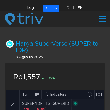
Login
ID
|
EN
Sign Up
Harga SuperVerse (SUPER to
IDR)
9 Agustus 2026
Rp1,557
1.05%