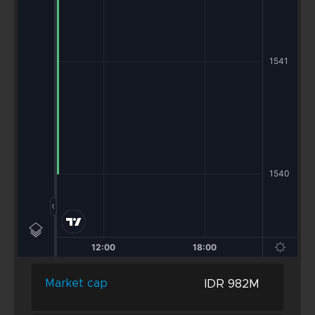
IDR 982M
Market cap