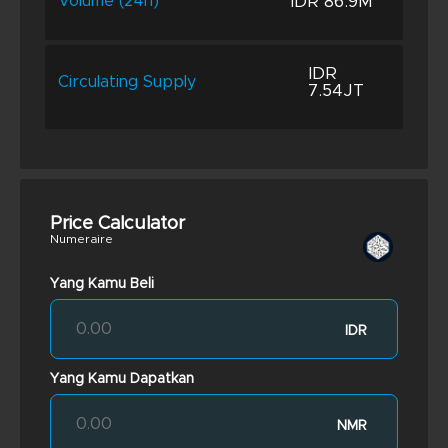
IDR 86.9M
Volume (24h)
IDR
Circulating Supply
7.54JT
Price Calculator
Numeraire
Yang Kamu Beli
IDR
Yang Kamu Dapatkan
NMR