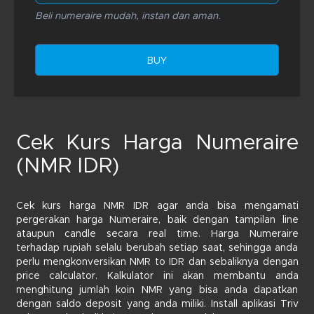
Beli numeraire mudah, instan dan aman.
BUY
Cek Kurs Harga Numeraire
(NMR IDR)
Cek kurs harga NMR IDR agar anda bisa mengamati
pergerakan harga Numeraire, baik dengan tampilan line
ataupun candle secara real time. Harga Numeraire
terhadap rupiah selalu berubah setiap saat, sehingga anda
perlu mengkonversikan NMR to IDR dan sebaliknya dengan
price calculator. Kalkulator ini akan membantu anda
menghitung jumlah koin NMR yang bisa anda dapatkan
dengan saldo deposit yang anda miliki. Install aplikasi Triv