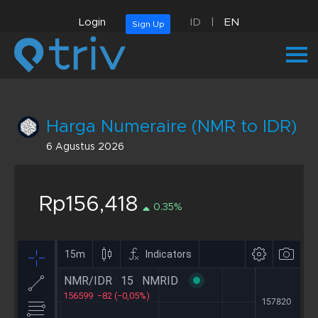
Login
ID
|
EN
Sign Up
Harga Numeraire (NMR to IDR)
6 Agustus 2026
Rp156,418
0.35%