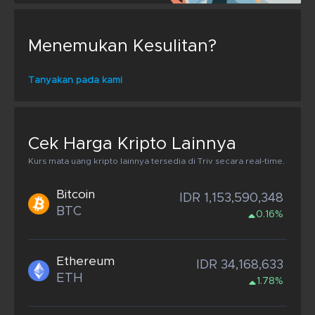
Menemukan Kesulitan?
Tanyakan pada kami
Cek Harga Kripto Lainnya
Kurs mata uang kripto lainnya tersedia di Triv secara real-time.
Bitcoin
IDR 1,153,590,348
BTC
0.16%
Ethereum
IDR 34,168,633
ETH
1.78%