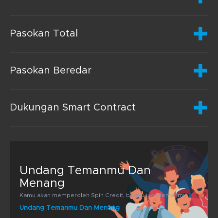
Pasokan Total
Pasokan Beredar
Dukungan Smart Contract
Undang Temanmu Dan
Menang
Kamu akan memperoleh Spin Credit, begitu juga temanmu!
Undang Temanmu Dan Menang