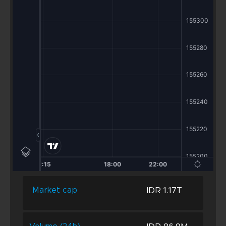
IDR 1.17T
Market cap