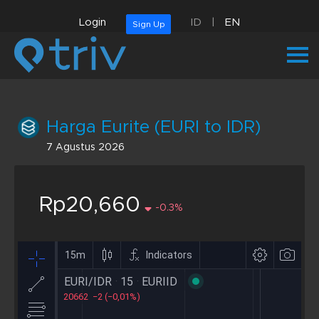
Login
ID
|
EN
Sign Up
Harga Eurite (EURI to IDR)
7 Agustus 2026
Rp20,660
-0.3%