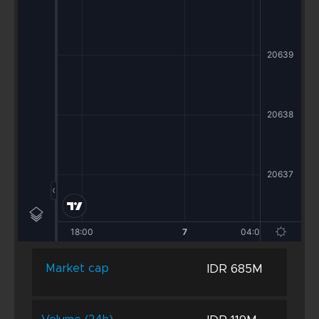
IDR 685M
Market cap