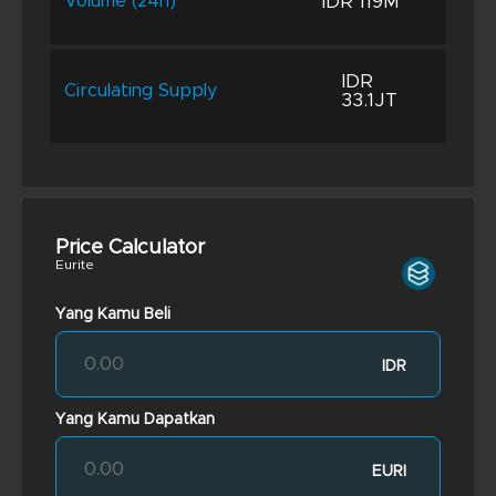
IDR 119M
Volume (24h)
IDR
Circulating Supply
33.1JT
Price Calculator
Eurite
Yang Kamu Beli
IDR
Yang Kamu Dapatkan
EURI