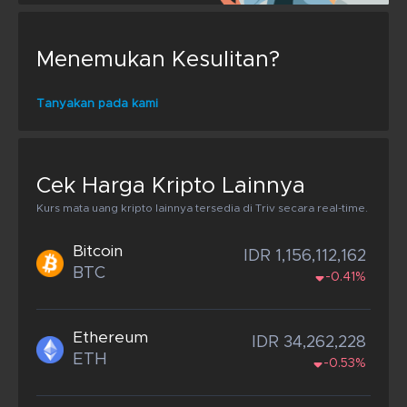
Menemukan Kesulitan?
Tanyakan pada kami
Cek Harga Kripto Lainnya
Kurs mata uang kripto lainnya tersedia di Triv secara real-time.
Bitcoin
IDR 1,156,112,162
BTC
-0.41%
Ethereum
IDR 34,262,228
ETH
-0.53%