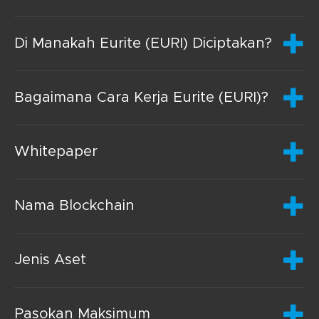
Di Manakah Eurite (EURI) Diciptakan?
Bagaimana Cara Kerja Eurite (EURI)?
Whitepaper
Nama Blockchain
Jenis Aset
Pasokan Maksimum