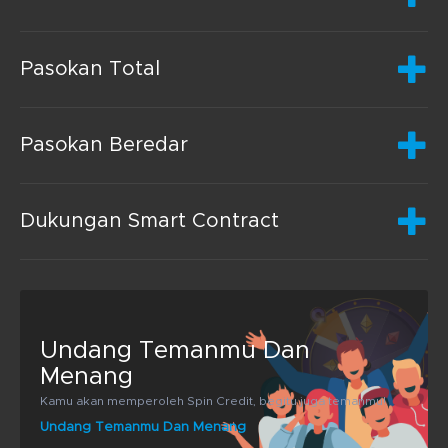
Pasokan Total
Pasokan Beredar
Dukungan Smart Contract
Undang Temanmu Dan
Menang
Kamu akan memperoleh Spin Credit, begitu juga temanmu!
Undang Temanmu Dan Menang