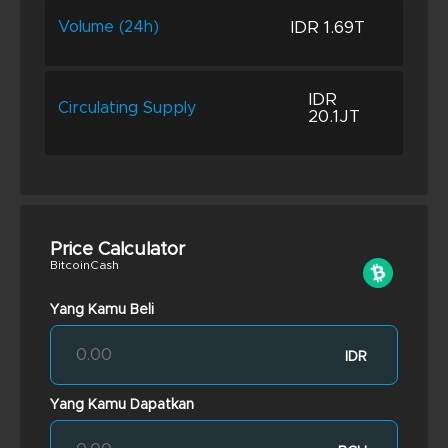
IDR 1.69T
Volume (24h)
IDR
Circulating Supply
20.1JT
Price Calculator
BitcoinCash
Yang Kamu Beli
IDR
Yang Kamu Dapatkan