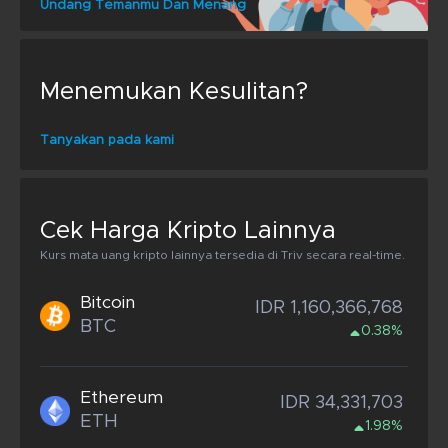
Undang Temanmu Dan Menang
Menemukan Kesulitan?
Tanyakan pada kami
Cek Harga Kripto Lainnya
Kurs mata uang kripto lainnya tersedia di Triv secara real-time.
Bitcoin
IDR 1,160,366,768
BTC
0.38%
Ethereum
IDR 34,331,703
ETH
1.98%