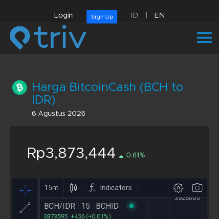
Login
ID
|
EN
Sign Up
Harga BitcoinCash (BCH to
IDR)
6 Agustus 2026
Rp3,873,444
0.61%