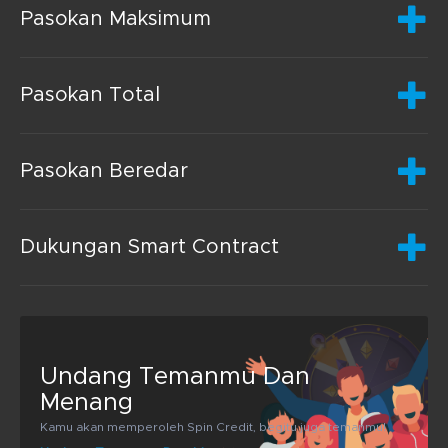
Pasokan Maksimum
Pasokan Total
Pasokan Beredar
Dukungan Smart Contract
Undang Temanmu Dan
Menang
Kamu akan memperoleh Spin Credit, begitu juga temanmu!