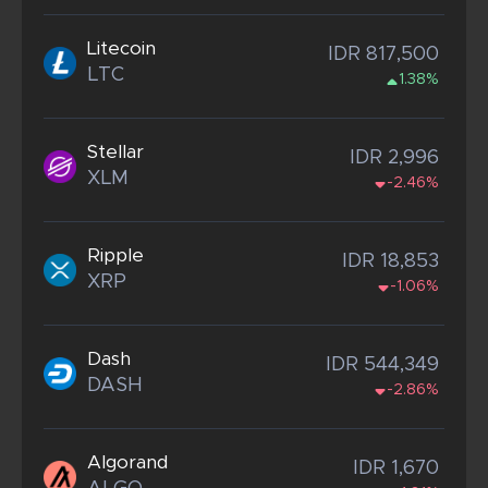
Litecoin
IDR 817,500
LTC
1.38%
Stellar
IDR 2,996
XLM
-2.46%
Ripple
IDR 18,853
XRP
-1.06%
Dash
IDR 544,349
DASH
-2.86%
Algorand
IDR 1,670