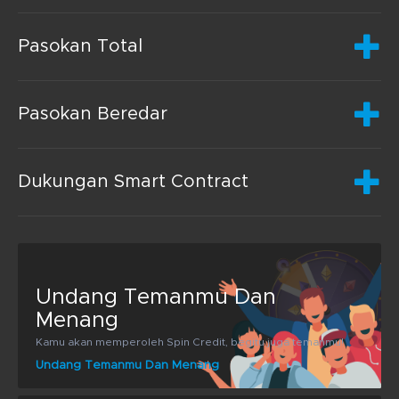
Pasokan Total
Pasokan Beredar
Dukungan Smart Contract
Undang Temanmu Dan
Menang
Kamu akan memperoleh Spin Credit, begitu juga temanmu!
Undang Temanmu Dan Menang