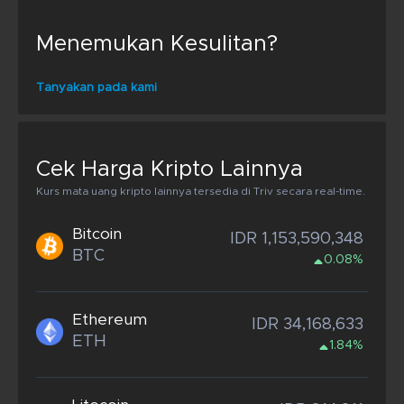
Menemukan Kesulitan?
Tanyakan pada kami
Cek Harga Kripto Lainnya
Kurs mata uang kripto lainnya tersedia di Triv secara real-time.
Bitcoin
IDR 1,153,590,348
BTC
0.08%
Ethereum
IDR 34,168,633
ETH
1.84%