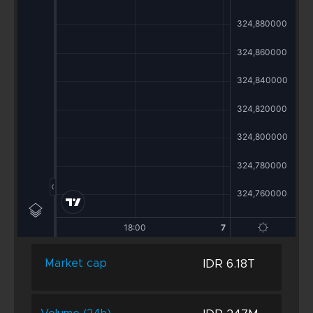
IDR 6.18T
Market cap