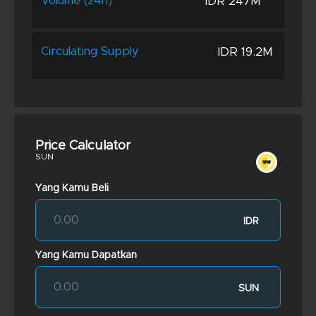
IDR 247M
Volume (24h)
IDR 19.2M
Circulating Supply
Price Calculator
SUN
Yang Kamu Beli
IDR
Yang Kamu Dapatkan
SUN