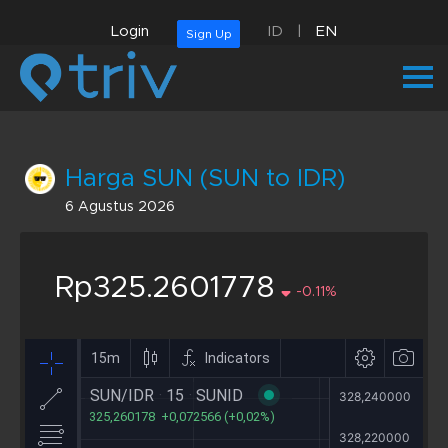
Login
ID
|
EN
Sign Up
Harga SUN (SUN to IDR)
6 Agustus 2026
Rp325.2601778
-0.11%