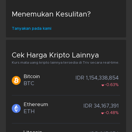
Menemukan Kesulitan?
Tanyakan pada kami
Cek Harga Kripto Lainnya
Kurs mata uang kripto lainnya tersedia di Triv secara real-time.
Bitcoin
IDR 1,154,338,854
BTC
-0.63%
Ethereum
IDR 34,167,391
ETH
-0.48%