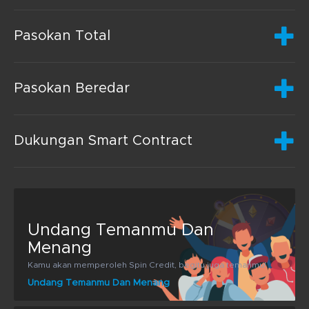
Pasokan Total
Pasokan Beredar
Dukungan Smart Contract
Undang Temanmu Dan
Menang
Kamu akan memperoleh Spin Credit, begitu juga temanmu!
Undang Temanmu Dan Menang