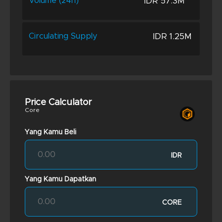
IDR 57.3M
Volume (24h)
IDR 1.25M
Circulating Supply
Price Calculator
Core
Yang Kamu Beli
IDR
Yang Kamu Dapatkan
CORE