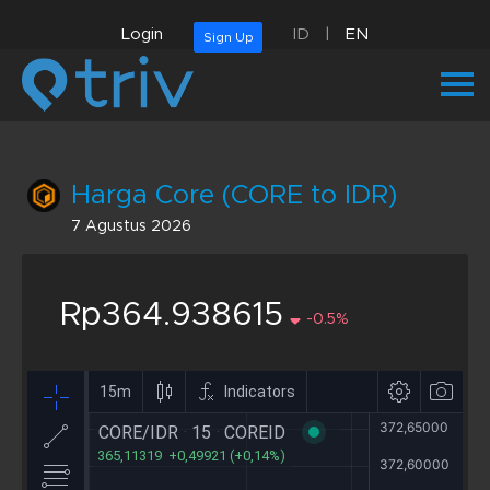
Login
ID
|
EN
Sign Up
Harga Core (CORE to IDR)
7 Agustus 2026
Rp364.938615
-0.5%