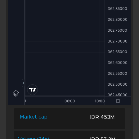
IDR 453M
Market cap