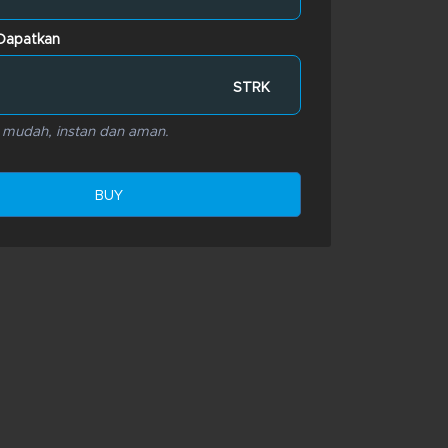
Dapatkan
STRK
t mudah, instan dan aman.
BUY