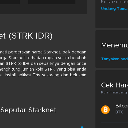
Kamu akan memp
Undang Tema
et (STRK IDR)
Menemuk
ati pergerakan harga Starknet, baik dengan
Harga Starknet terhadap rupiah selalu berubah
Tanyakan pad
kan STRK to IDR dan sebaliknya dengan price
 menghitung jumlah koin STRK yang bisa anda
 Install aplikasi Triv sekarang dan beli koin
Cek Har
Kurs mata uang k
Bitco
Seputar Starknet
BTC