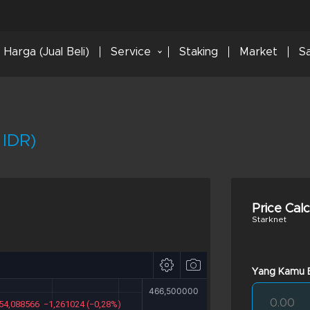
Harga (Jual Beli)
Service
Staking
Market
S
 IDR)
Price Cal
Starknet
Yang Kamu B