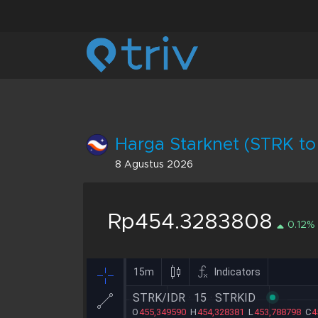
Harga Starknet (STRK to
8 Agustus 2026
Rp454.3283808
0.12%