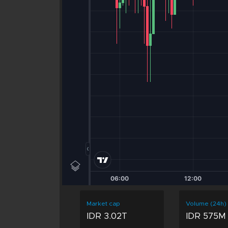
Market cap
Volume (24h)
IDR 3.02T
IDR 575M