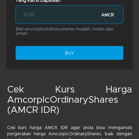
Yang Kamu Dapatkan
AMCR
Beli amcorplcordinaryshares mudah, instan dan
aman.
BUY
Cek Kurs Harga
AmcorplcOrdinaryShares
(AMCR IDR)
Cek kurs harga AMCR IDR agar anda bisa mengamati
pergerakan harga AmcorplcOrdinaryShares, baik dengan