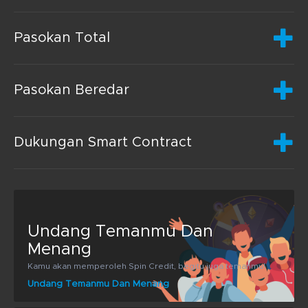
Pasokan Total
Pasokan Beredar
Dukungan Smart Contract
Undang Temanmu Dan
Menang
Kamu akan memperoleh Spin Credit, begitu juga temanmu!
Undang Temanmu Dan Menang