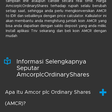
tampilan line ataupun candle secara real time. Harga
AmcorplcOrdinaryShares terhadap rupiah selalu berubah
setiap saat, sehingga anda perlu mengkonversikan AMCR
to IDR dan sebaliknya dengan price calculator. Kalkulator ini
akan membantu anda menghitung jumlah koin AMCR yang
bisa anda dapatkan dengan saldo deposit yang anda miliki.
Install aplikasi Triv sekarang dan beli koin AMCR dengan
mudah
Informasi Selengkapnya
Seputar
AmcorplcOrdinaryShares
Apa Itu Amcor plc Ordinary Shares
(AMCR)?