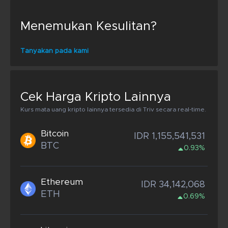
Menemukan Kesulitan?
Tanyakan pada kami
Cek Harga Kripto Lainnya
Kurs mata uang kripto lainnya tersedia di Triv secara real-time.
Bitcoin
IDR 1,155,541,531
BTC
0.93%
Ethereum
IDR 34,142,068
ETH
0.69%