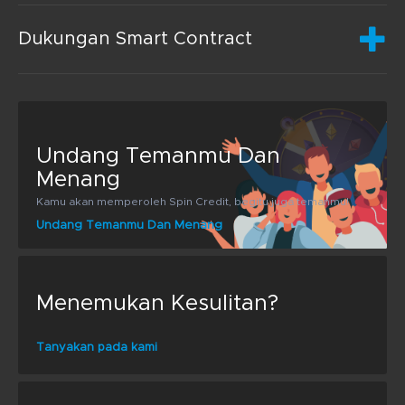
Dukungan Smart Contract
Undang Temanmu Dan
Menang
Kamu akan memperoleh Spin Credit, begitu juga temanmu!
Undang Temanmu Dan Menang
Menemukan Kesulitan?
Tanyakan pada kami