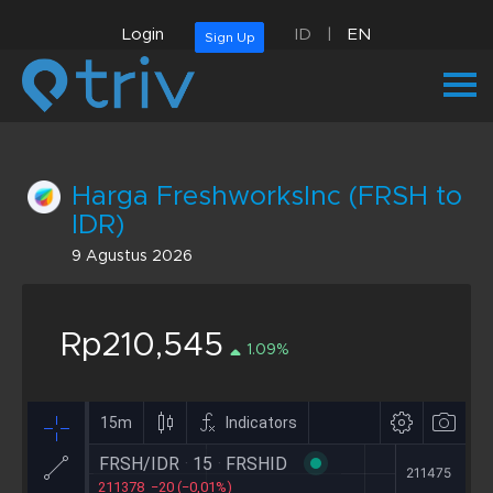
Login
ID
|
EN
Sign Up
Harga FreshworksInc (FRSH to
IDR)
9 Agustus 2026
Rp210,545
1.09%