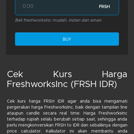
FRSH
Beli freshworksinc mudah, instan dan aman.
BUY
Cek Kurs Harga
FreshworksInc (FRSH IDR)
Cek kurs harga FRSH IDR agar anda bisa mengamati
pergerakan harga FreshworksInc, baik dengan tampilan line
ataupun candle secara real time. Harga FreshworksInc
terhadap rupiah selalu berubah setiap saat, sehingga anda
perlu mengkonversikan FRSH to IDR dan sebaliknya dengan
price calculator. Kalkulator ini akan membantu anda