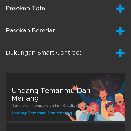
Pasokan Total
Pasokan Beredar
Dukungan Smart Contract
Undang Temanmu Dan
Menang
Kamu akan memperoleh Spin Credit, begitu juga temanmu!
Undang Temanmu Dan Menang