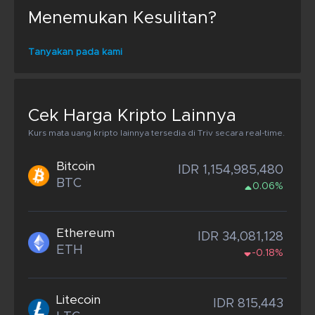
Menemukan Kesulitan?
Tanyakan pada kami
Cek Harga Kripto Lainnya
Kurs mata uang kripto lainnya tersedia di Triv secara real-time.
Bitcoin
IDR 1,154,985,480
BTC
0.06%
Ethereum
IDR 34,081,128
ETH
-0.18%
Litecoin
IDR 815,443