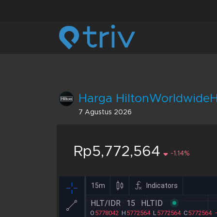
Harga HiltonWorldwideHo
7 Agustus 2026
Rp5,772,564
-1.14%