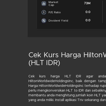
Market
73M
Cap
0.0
P/E Ratio
0.0
Divident Yield
Cek Kurs Harga Hilton
(HLT IDR)
Cek kurs harga HLT IDR agar anda 
HiltonWorldwideHoldingsInc, baik dengan tamp
Harga HiltonWorldwideHoldingsInc terhadap rupi
perlu mengkonversikan HLT to IDR dan sebaliknya
membantu anda menghitung jumlah koin HLT yan
yang anda miliki. Install aplikasi Triv sekarang 