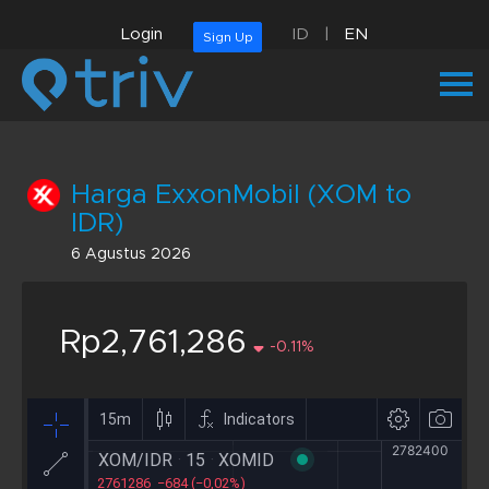
Login
ID
|
EN
Sign Up
Harga ExxonMobil (XOM to
IDR)
6 Agustus 2026
Rp2,761,286
-0.11%