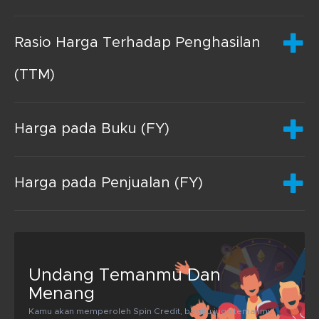
Rasio Harga Terhadap Penghasilan
(TTM)
Harga pada Buku (FY)
Harga pada Penjualan (FY)
Undang Temanmu Dan
Menang
Kamu akan memperoleh Spin Credit, begitu juga temanmu!