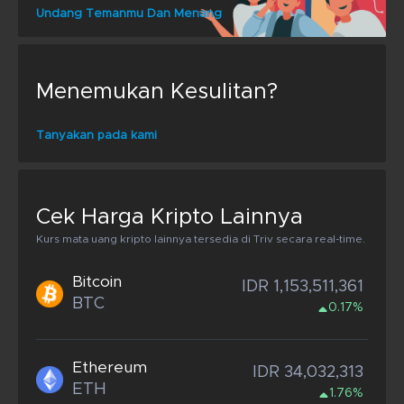
Undang Temanmu Dan Menang
Menemukan Kesulitan?
Tanyakan pada kami
Cek Harga Kripto Lainnya
Kurs mata uang kripto lainnya tersedia di Triv secara real-time.
Bitcoin
IDR 1,153,511,361
BTC
0.17%
Ethereum
IDR 34,032,313
ETH
1.76%