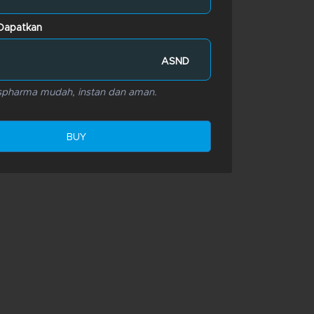
Dapatkan
ASND
ispharma mudah, instan dan aman.
BUY