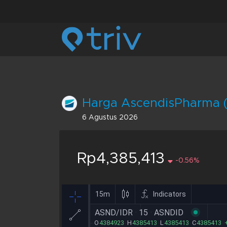
Harga AscendisPharma (
6 Agustus 2026
Rp4,385,413
-0.56%