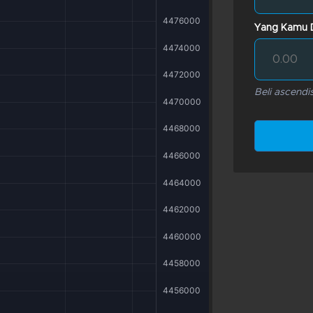
Yang Kamu 
Beli ascend