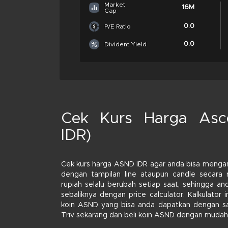
Market
16M
Cap
0.0
P/E Ratio
0.0
Divident Yield
Cek Kurs Harga Asc
IDR)
Cek kurs harga ASND IDR agar anda bisa menga
dengan tampilan line ataupun candle secara 
rupiah selalu berubah setiap saat, sehingga 
sebaliknya dengan price calculator. Kalkulato
koin ASND yang bisa anda dapatkan dengan saldo
Triv sekarang dan beli koin ASND dengan mudah