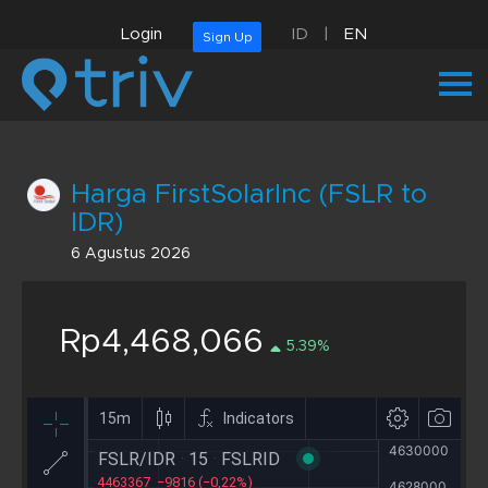
Login
ID
|
EN
Sign Up
Harga FirstSolarInc (FSLR to
IDR)
6 Agustus 2026
Rp4,468,066
5.39%