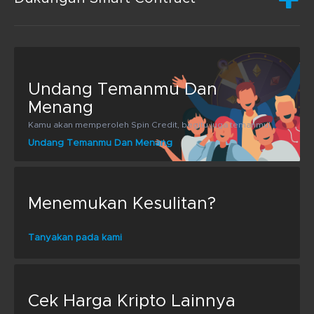
Undang Temanmu Dan
Menang
Kamu akan memperoleh Spin Credit, begitu juga temanmu!
Undang Temanmu Dan Menang
Menemukan Kesulitan?
Tanyakan pada kami
Cek Harga Kripto Lainnya