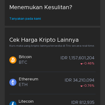
Menemukan Kesulitan?
Tanyakan pada kami
Cek Harga Kripto Lainnya
Kurs mata uang kripto lainnya tersedia di Triv secara real-time.
Bitcoin
IDR 1,157,601,204
BTC
-0.46%
Ethereum
IDR 34,210,094
ETH
-0.76%
Litecoin
IDR 812,935