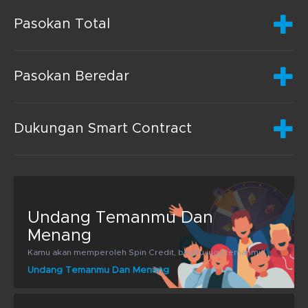
Pasokan Total
Pasokan Beredar
Dukungan Smart Contract
Undang Temanmu Dan
Menang
Kamu akan memperoleh Spin Credit, begitu juga temanmu!
Undang Temanmu Dan Menang