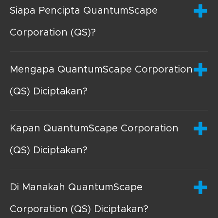
Siapa Pencipta QuantumScape
Corporation (QS)?
Mengapa QuantumScape Corporation
(QS) Diciptakan?
Kapan QuantumScape Corporation
(QS) Diciptakan?
Di Manakah QuantumScape
Corporation (QS) Diciptakan?