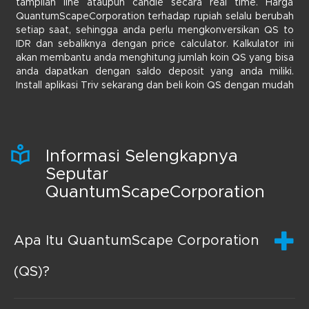
tampilan line ataupun candle secara real time. Harga
QuantumScapeCorporation terhadap rupiah selalu berubah
setiap saat, sehingga anda perlu mengkonversikan QS to
IDR dan sebaliknya dengan price calculator. Kalkulator ini
akan membantu anda menghitung jumlah koin QS yang bisa
anda dapatkan dengan saldo deposit yang anda miliki.
Install aplikasi Triv sekarang dan beli koin QS dengan mudah
Informasi Selengkapnya
Seputar
QuantumScapeCorporation
Apa Itu QuantumScape Corporation
(QS)?