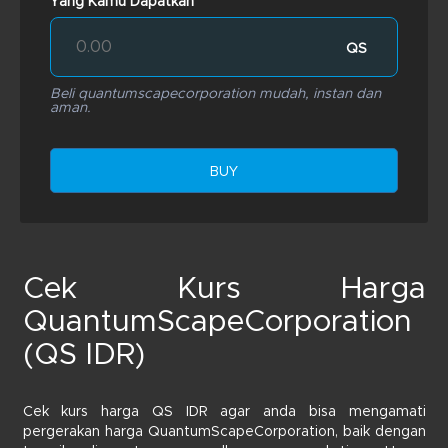
Yang Kamu Dapatkan
QS
Beli quantumscapecorporation mudah, instan dan
aman.
BUY
Cek Kurs Harga
QuantumScapeCorporation
(QS IDR)
Cek kurs harga QS IDR agar anda bisa mengamati
pergerakan harga QuantumScapeCorporation, baik dengan