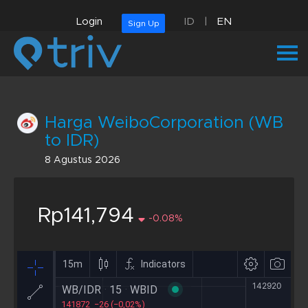
Login
ID
|
EN
Sign Up
Harga WeiboCorporation (WB
to IDR)
8 Agustus 2026
Rp141,794
-0.08%