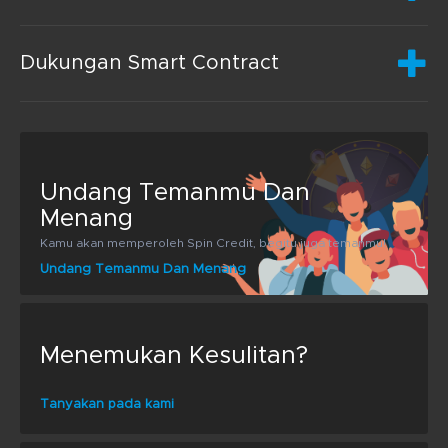
Dukungan Smart Contract
Undang Temanmu Dan
Menang
Kamu akan memperoleh Spin Credit, begitu juga temanmu!
Undang Temanmu Dan Menang
Menemukan Kesulitan?
Tanyakan pada kami