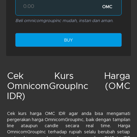
OMC
Beli omnicomgroupinc mudah, instan dan aman.
BUY
Cek Kurs Harga
OmnicomGroupInc (OMC
IDR)
Cek kurs harga OMC IDR agar anda bisa mengamati
pergerakan harga OmnicomGroupInc, baik dengan tampilan
line ataupun candle secara real time. Harga
OmnicomGroupInc terhadap rupiah selalu berubah setiap