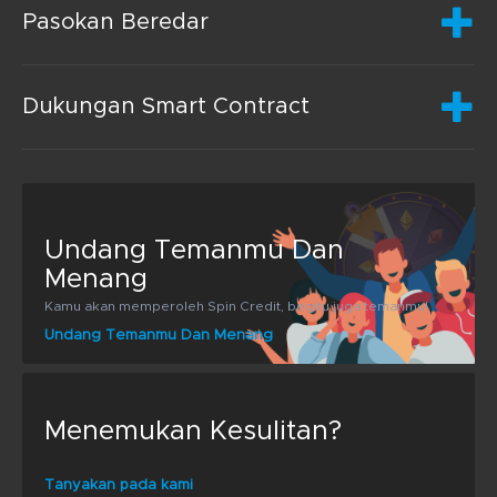
Pasokan Beredar
Dukungan Smart Contract
Undang Temanmu Dan
Menang
Kamu akan memperoleh Spin Credit, begitu juga temanmu!
Undang Temanmu Dan Menang
Menemukan Kesulitan?
Tanyakan pada kami