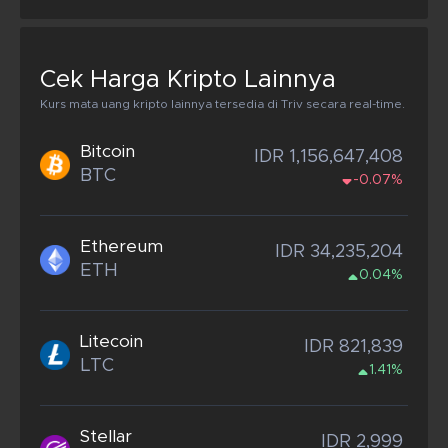
Cek Harga Kripto Lainnya
Kurs mata uang kripto lainnya tersedia di Triv secara real-time.
Bitcoin
IDR 1,156,647,408
BTC
-0.07%
Ethereum
IDR 34,235,204
ETH
0.04%
Litecoin
IDR 821,839
LTC
1.41%
Stellar
IDR 2,999