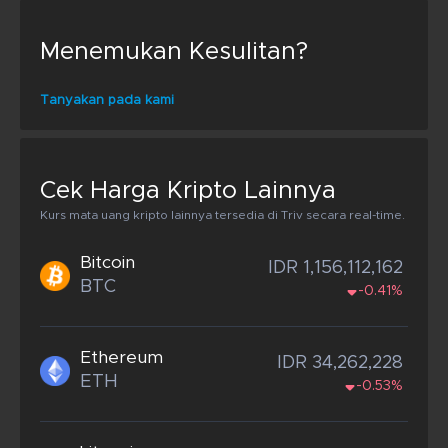
Menemukan Kesulitan?
Tanyakan pada kami
Cek Harga Kripto Lainnya
Kurs mata uang kripto lainnya tersedia di Triv secara real-time.
Bitcoin
IDR 1,156,112,162
BTC
-0.41%
Ethereum
IDR 34,262,228
ETH
-0.53%