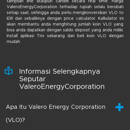
tampilan line ataupun candle secara real time. Harga
ValeroEnergyCorporation terhadap rupiah selalu berubah
setiap saat, sehingga anda perlu mengkonversikan VLO to
IDR dan sebaliknya dengan price calculator. Kalkulator ini
akan membantu anda menghitung jumlah koin VLO yang
bisa anda dapatkan dengan saldo deposit yang anda miliki.
Install aplikasi Triv sekarang dan beli koin VLO dengan
mudah
Informasi Selengkapnya
Seputar
ValeroEnergyCorporation
Apa Itu Valero Energy Corporation
(VLO)?