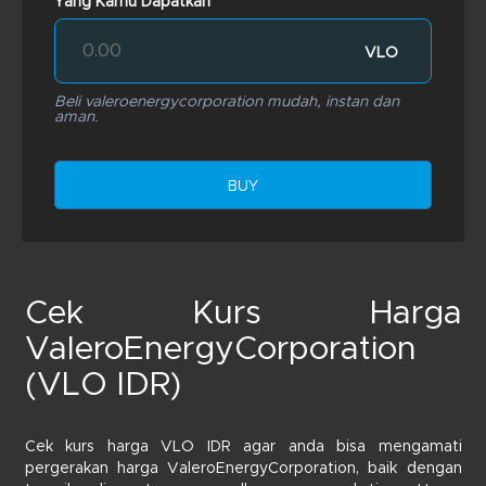
Yang Kamu Dapatkan
VLO
Beli valeroenergycorporation mudah, instan dan
aman.
BUY
Cek Kurs Harga
ValeroEnergyCorporation
(VLO IDR)
Cek kurs harga VLO IDR agar anda bisa mengamati
pergerakan harga ValeroEnergyCorporation, baik dengan