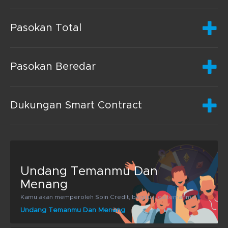
Pasokan Total
Pasokan Beredar
Dukungan Smart Contract
Undang Temanmu Dan
Menang
Kamu akan memperoleh Spin Credit, begitu juga temanmu!
Undang Temanmu Dan Menang