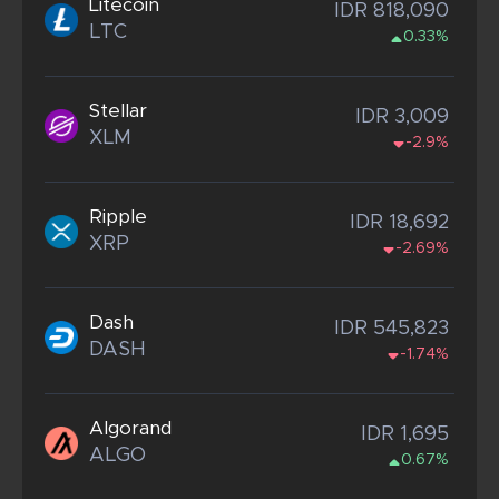
Litecoin
IDR 818,090
LTC
0.33%
Stellar
IDR 3,009
XLM
-2.9%
Ripple
IDR 18,692
XRP
-2.69%
Dash
IDR 545,823
DASH
-1.74%
Algorand
IDR 1,695
ALGO
0.67%